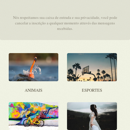
Nós respeitamos sua caixa de entrada e sua privacidade, você pode
cancelar a inscrição a qualquer momento através das mensagens
recebidas.
ANIMAIS
ESPORTES