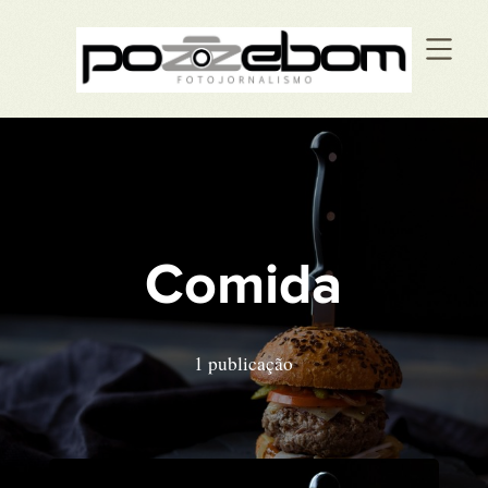
Comida
1 publicação